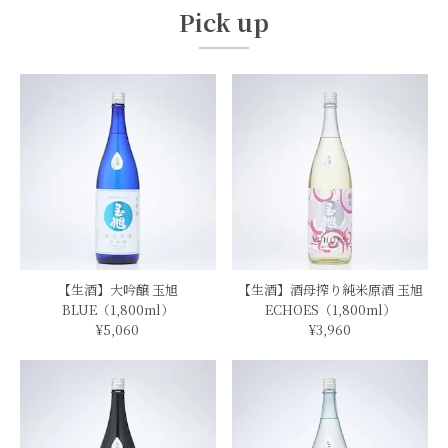
Pick up
【生酒】大吟醸 玉旭
【生酒】酒母搾り純米原酒 玉旭
BLUE（1,800ml）
ECHOES（1,800ml）
¥5,060
¥3,960