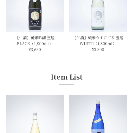
【生酒】純米吟醸 玉旭
【生酒】純米うすにごり 玉旭
BLACK（1,800ml）
WHITE（1,800ml）
¥3,630
¥3,300
Item List