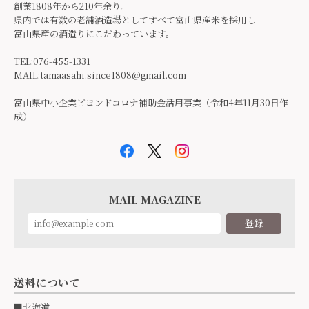
創業1808年から210年余り。
県内では有数の老舗酒造場としてすべて富山県産米を採用し
富山県産の酒造りにこだわっています。
TEL:076-455-1331
MAIL:
tamaasahi.since1808@gmail.com
富山県中小企業ビヨンドコロナ補助金活用事業（令和4年11月30日作
成）
MAIL MAGAZINE
登録
送料について
■北海道