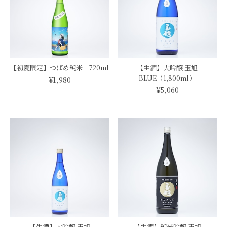
【初夏限定】つばめ純米 720ml
【生酒】大吟醸 玉旭
BLUE（1,800ml）
¥1,980
¥5,060
【生酒】大吟醸 玉旭
【生酒】純米吟醸 玉旭