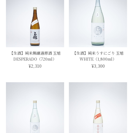
【生酒】純米無濾過原酒 玉旭
【生酒】純米うすにごり 玉旭
DESPERADO（720ml）
WHITE（1,800ml）
¥2,310
¥3,300