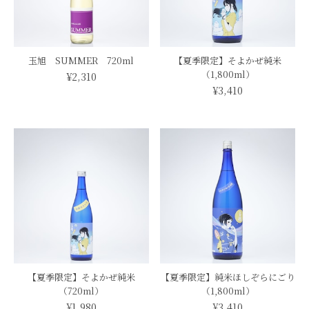
玉旭 SUMMER 720ml
【夏季限定】そよかぜ純米
（1,800ml）
¥2,310
¥3,410
【夏季限定】そよかぜ純米
【夏季限定】純米ほしぞらにごり
（720ml）
（1,800ml）
¥1,980
¥3,410