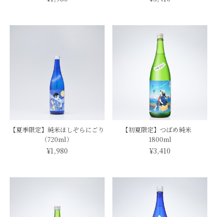
【夏季限定】純米ほしぞらにごり
【初夏限定】つばめ純米
（720ml）
1800ml
¥1,980
¥3,410