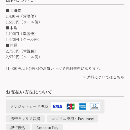
■北海道
1,430円（常温便）
1,650円（クール便）
■本島
1,100円（常温便）
1,320円（クール便）
■沖縄
2,750円（常温便）
2,970円（クール便）
11,000円以上(税込)のお買い上げで送料無料になります。
> 送料についてはこちら
お支払い方法について
クレジットカード決済
携帯キャリア決済
コンビニ決済・Pay-easy
銀行振込
Amazon Pay