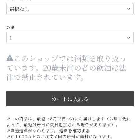
数量
このショップでは酒類を取り扱っ
ています。20歳未満の者の飲酒は法
律で禁止されています。
カートに入れる
※この商品は、最短で8月13日(木)にお届けします（お届け先に
よって、最短到着日に数日追加される場合があります）。
※別途送料がかかります。
送料を確認する
※¥11,000以上のご注文で国内送料が無料になります。