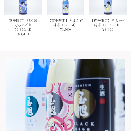
【夏季限定】純米ほし
【夏季限定】そよかぜ
【夏季限定】そよかぜ
ぞらにごり
純米（720ml）
純米（1,800ml）
（1,800ml）
¥1,980
¥3,410
¥3,410