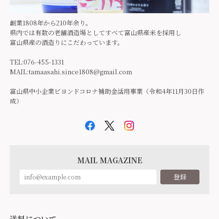
創業1808年から210年余り。
県内では有数の老舗酒造場としてすべて富山県産米を採用し
富山県産の酒造りにこだわっています。
TEL:076-455-1331
MAIL:
tamaasahi.since1808@gmail.com
富山県中小企業ビヨンドコロナ補助金活用事業（令和4年11月30日作
成）
MAIL MAGAZINE
登録
送料について