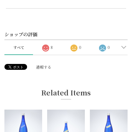
ショップの評価
すべて
8
0
0
通報する
Related Items