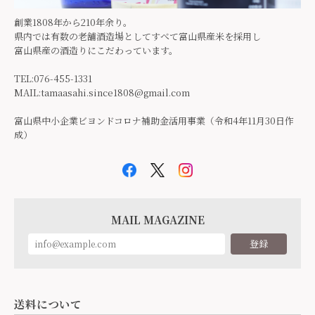
創業1808年から210年余り。
県内では有数の老舗酒造場としてすべて富山県産米を採用し
富山県産の酒造りにこだわっています。
TEL:076-455-1331
MAIL:
tamaasahi.since1808@gmail.com
富山県中小企業ビヨンドコロナ補助金活用事業（令和4年11月30日作
成）
MAIL MAGAZINE
登録
送料について