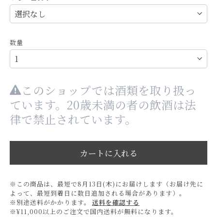
数量
このショップでは酒類を取り扱っ
ています。20歳未満の者の飲酒は法
律で禁止されています。
カートに入れる
※この商品は、最短で8月13日(木)にお届けします（お届け先に
よって、最短到着日に数日追加される場合があります）。
※別途送料がかかります。
送料を確認する
※¥11,000以上のご注文で国内送料が無料になります。