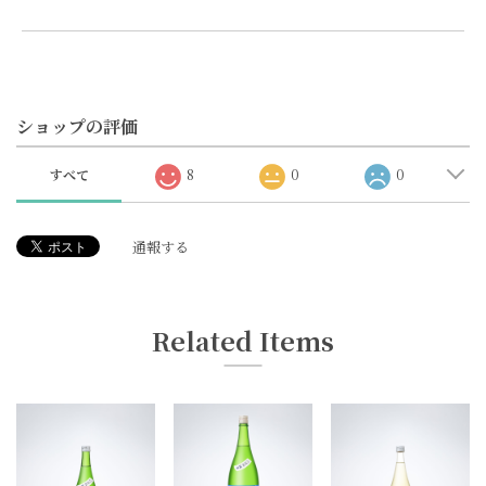
ショップの評価
すべて
8
0
0
通報する
Related Items