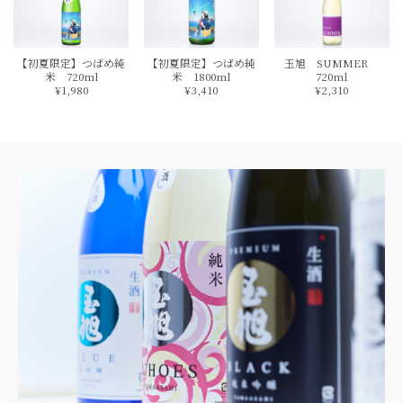
【初夏限定】つばめ純
【初夏限定】つばめ純
玉旭 SUMMER
米 720ml
米 1800ml
720ml
¥1,980
¥3,410
¥2,310